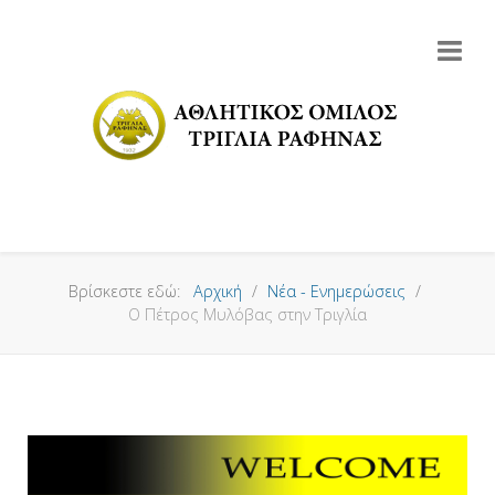
Βρίσκεστε εδώ:
Αρχική
Νέα - Ενημερώσεις
Ο Πέτρος Μυλόβας στην Τριγλία