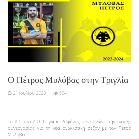
Ο Πέτρος Μυλόβας στην Τριγλία
21 Ιουλίου 2023
594
Το Δ.Σ. του Α.Ο. Τριγλίας Ραφήνας ανακοινώνει την έναρξη
συνεργασίας για τη νέα αγωνιστική σεζόν με τον Πέτρο
Μυλόβα.