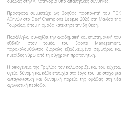
ομάδας στην Α' Κατηγορία υπό απαιτητικές συνθήκες.
Πρόσφατα συμμετείχε ως βοηθός προπονητή του ΠΟΚ
Αθηνών στο Deaf Champions League 2026 στη Μανίσα της
Τουρκίας, όπου η ομάδα κατέκτησε την 5η θέση.
Παράλληλα, συνεχίζει την ακαδημαϊκή και επιστημονική του
εξέλιξη στον τομέα του Sports Management,
παρακολουθώντας διαρκώς εξειδικευμένα σεμινάρια και
ημερίδες γύρω από τη σύγχρονη προπονητική.
Η οικογένεια της Τριγλίας τον καλωσορίζει και του εύχεται
υγεία, δύναμη και κάθε επιτυχία στο έργο του, με στόχο μια
ανταγωνιστική και δυναμική πορεία της ομάδας στη νέα
αγωνιστική περίοδο.