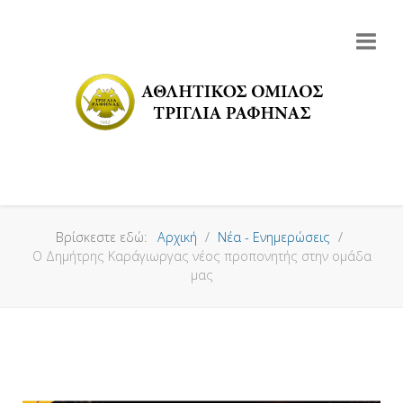
Βρίσκεστε εδώ:
Αρχική
Νέα - Ενημερώσεις
Ο Δημήτρης Καράγιωργας νέος προπονητής στην ομάδα
μας